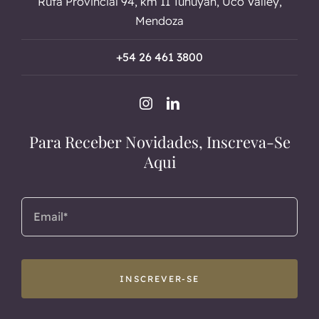
Ruta Provincial 94, km 11 Tunuyán, Uco Valley,
Mendoza
+54 26 461 3800
Para Receber Novidades, Inscreva-Se
Aqui
INSCREVER-SE