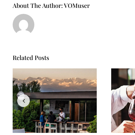
About The Author:
VOMuser
Related Posts
A Arte Do Blending