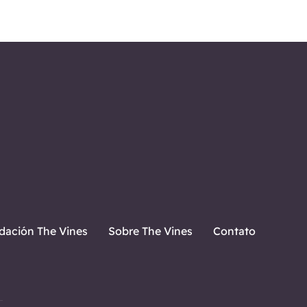
dación The Vines
Sobre The Vines
Contato