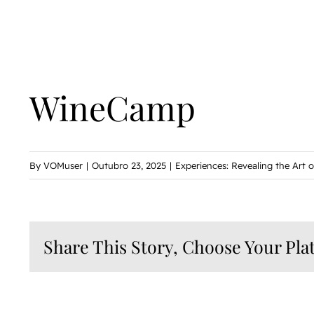
WineCamp
By
VOMuser
|
Outubro 23, 2025
|
Experiences: Revealing the Art 
Share This Story, Choose Your Pla