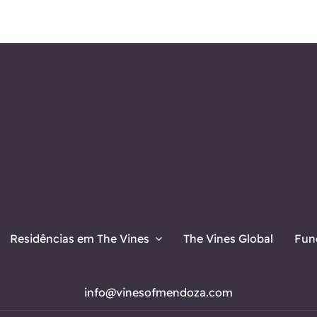
Residências em The Vines
The Vines Global
Fun
info@vinesofmendoza.com