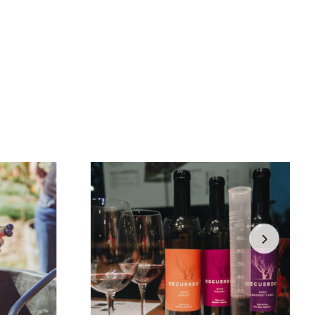
E Vinho