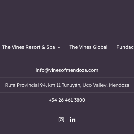
The Vines Resort & Spa
The Vines Global
Fundaci
info@vinesofmendoza.com
Ruta Provincial 94, km 11 Tunuyán, Uco Valley, Mendoza
+54 26 461 3800