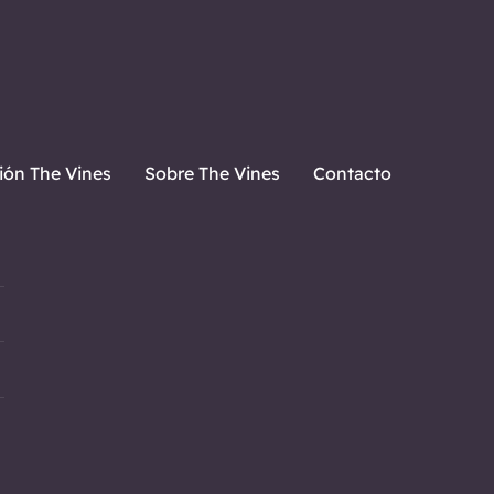
ón The Vines
Sobre The Vines
Contacto